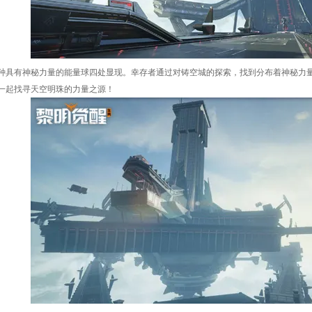
种具有神秘力量的能量球四处显现。幸存者通过对铸空城的探索，找到分布着神秘力
一起找寻天空明珠的力量之源！