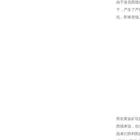
由于洛克西德
下，产生了严
坑」即将登场
而在黄金矿坑
西德来说，也
战者们胜利凯