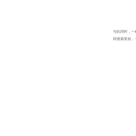
与此同时，一
得搜索奖励，