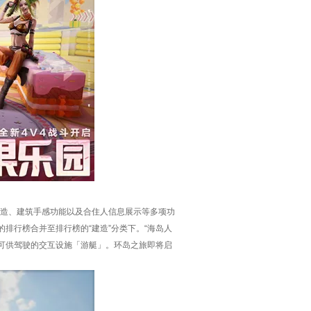
改造、建筑手感功能以及合住人信息展示等多项功
的排行榜合并至排行榜的“建造”分类下。“海岛人
可供驾驶的交互设施「游艇」。环岛之旅即将启