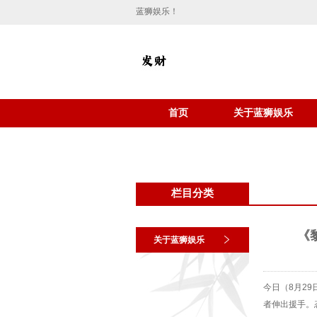
蓝狮娱乐！
首页
关于蓝狮娱乐
栏目分类
《
关于蓝狮娱乐
今日（8月2
者伸出援手。