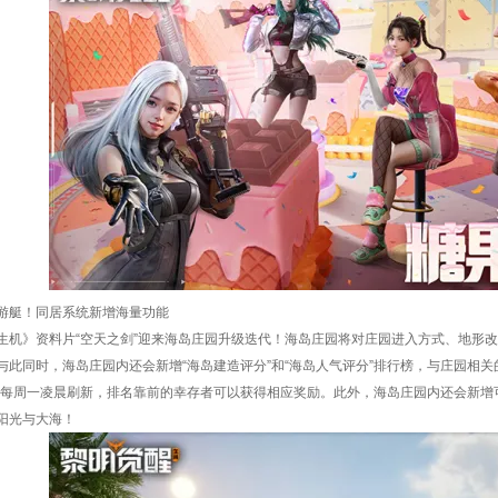
游艇！同居系统新增海量功能
生机》资料片“空天之剑”迎来海岛庄园升级迭代！海岛庄园将对庄园进入方式、地形
与此同时，海岛庄园内还会新增“海岛建造评分”和“海岛人气评分”排行榜，与庄园相关
榜每周一凌晨刷新，排名靠前的幸存者可以获得相应奖励。此外，海岛庄园内还会新增
阳光与大海！