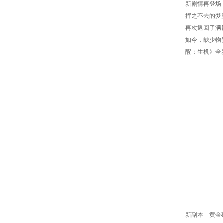
新剧情再登场
挥之不去的梦
再次返回了满
如今，缺少物
醒：生机》全
新副本「黄金矿