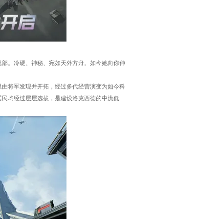
总部。冷硬、神秘、宛如天外方舟。如今她向你伸
里由将军发现并开拓，经过多代经营演变为如今科
居民均经过层层选拔，是建设洛克西德的中流低