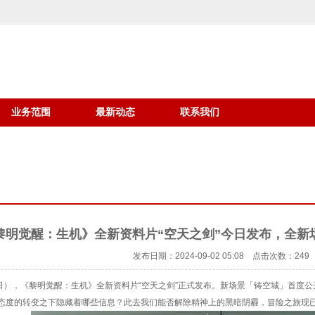
业务范围
最新动态
联系我们
黎明觉醒：生机》全新资料片“空天之剑”今日发布，全新
发布日期：2024-09-02 05:08 点击次数：249
9日），《黎明觉醒：生机》全新资料片“空天之剑”正式发布。新场景「铸空城」首度公
态度的转变之下隐藏着哪些信息？此去我们能否解除精神上的黑暗阴霾，冒险之旅现