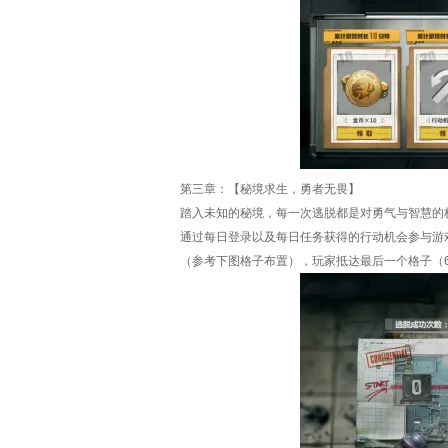
第三章：【秘境求生，勇者无畏】
踏入未知的秘境，每一次逃脱都是对勇气与智慧的
通过每日登录以及每日任务获得的行动机会参与游
（参考下图格子布置），玩家抵达最后一个格子（