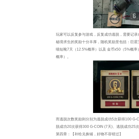
玩家可以反复参与游戏，反复成功逃脱，需要记录
秘境求生的奖励十分丰厚，随机奖励里包括：巨星宝
喵短靴7天（12.5%概率）以及 金币x50（5%
概率）。
而逃脱次数奖励则分别为逃脱成功5次获得100 G-CO
脱成功20次获得300 G-COIN (7天)、逃脱成
第四章：【补给兑换铺，好物不容错过】