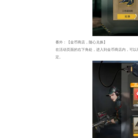
番外：【金币商店，随心兑换】
在活动页面的右下角处，进入到金币商店内，可以
定。