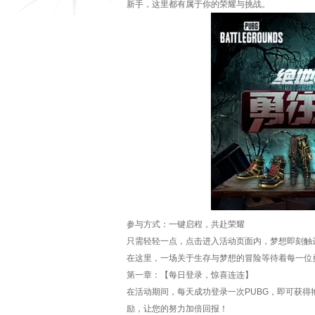
新手，这里都有属于你的荣耀与挑战。
参与方式：一键启程，共赴荣耀
只需轻轻一点，点击进入活动页面内，梦想即刻触
在这里，一场关于生存与梦想的冒险等待着每一位
第一章：【每日登录，惊喜连连】
在活动期间，每天成功登录一次PUBG，即可获得
励，让您的努力加倍回报！