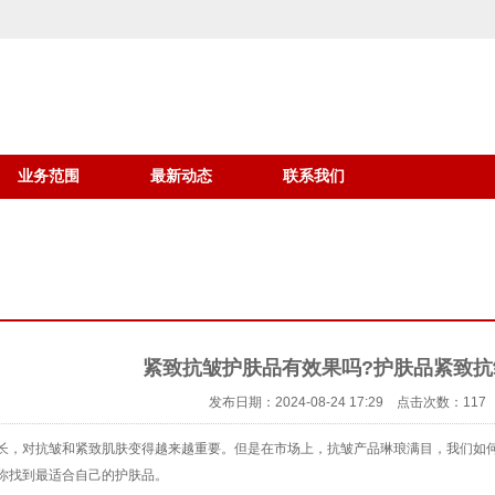
业务范围
最新动态
联系我们
紧致抗皱护肤品有效果吗?护肤品紧致抗
发布日期：2024-08-24 17:29 点击次数：117
长，对抗皱和紧致肌肤变得越来越重要。但是在市场上，抗皱产品琳琅满目，我们如
你找到最适合自己的护肤品。