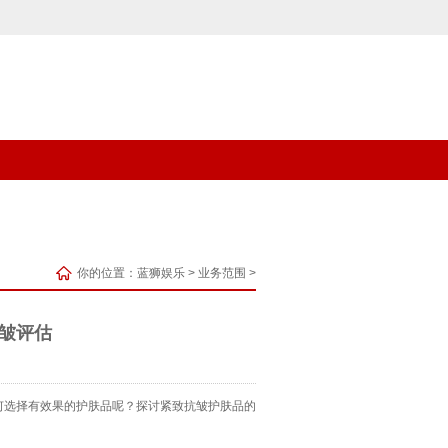
你的位置：
蓝狮娱乐
>
业务范围
>
皱评估
何选择有效果的护肤品呢？探讨紧致抗皱护肤品的